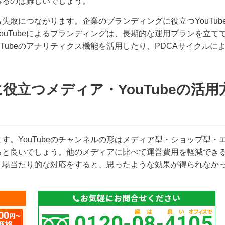
得るのは難しいでしょう。
も失敗につながります。企業のブランディングに役立つYouTub
uTubeによるブランディングは、長期的な運用プランを立て
Tubeのアナリティクス機能を活用したり、PDCAサイクルに
立つメディア・YouTubeの活用
ます。YouTubeのチャンネルの形はメディア型・ショップ型・
良いでしょう。他のメディアに比べて運営費用を軽減できるYo
り場当たり的な対応をすると、思ったような効果が得られなか