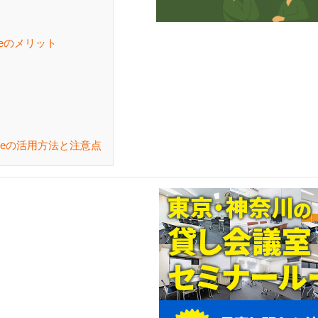
beのメリット
beの活用方法と注意点