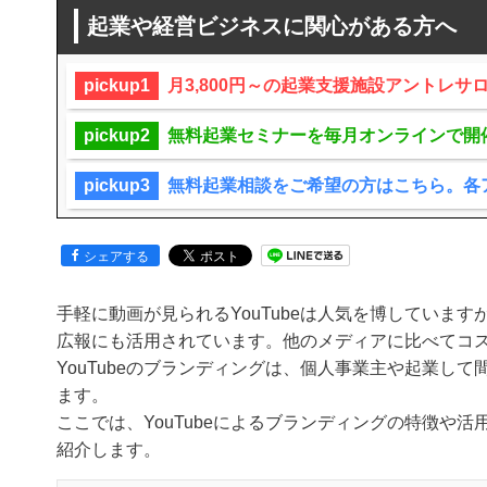
起業や経営ビジネスに関心がある方へ
pickup1
月3,800円～の起業支援施設アントレ
pickup2
無料起業セミナーを毎月オンラインで開
pickup3
無料起業相談をご希望の方はこちら。各
シェアする
手軽に動画が見られるYouTubeは人気を博していま
広報にも活用されています。他のメディアに比べてコ
YouTubeのブランディングは、個人事業主や起業し
ます。
ここでは、YouTubeによるブランディングの特徴や
紹介します。