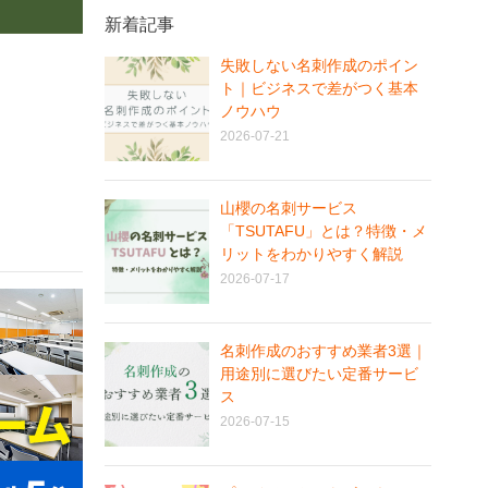
新着記事
失敗しない名刺作成のポイン
ト｜ビジネスで差がつく基本
ノウハウ
2026-07-21
山櫻の名刺サービス
「TSUTAFU」とは？特徴・メ
リットをわかりやすく解説
2026-07-17
名刺作成のおすすめ業者3選｜
用途別に選びたい定番サービ
ス
2026-07-15