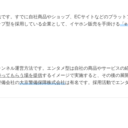
法です。すでに自社商品やショップ、ECサイトなどのプラット
ップ型を採用している企業として、イヤホン販売を手掛ける
「
ャンネル運営方法です。エンタメ型は自社の商品やサービスの
持ってもらう場を提供
するイメージで実施すると、その後の展
警備会社の
大京警備保障株式会社
は有名です。採用活動でエン