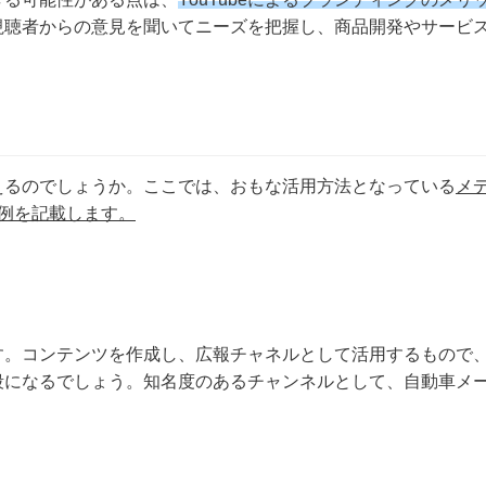
、視聴者からの意見を聞いてニーズを把握し、商品開発やサービ
使えるのでしょうか。ここでは、おもな活用方法となっている
メ
例を記載します。
です。コンテンツを作成し、広報チャネルとして活用するもので
段になるでしょう。知名度のあるチャンネルとして、自動車メ