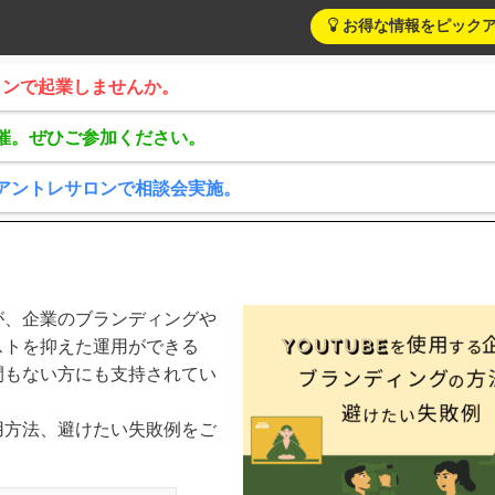
お得な情報をピック
サロンで起業しませんか。
催。ぜひご参加ください。
アントレサロンで相談会実施。
すが、企業のブランディングや
ストを抑えた運用ができる
て間もない方にも支持されてい
活用方法、避けたい失敗例をご