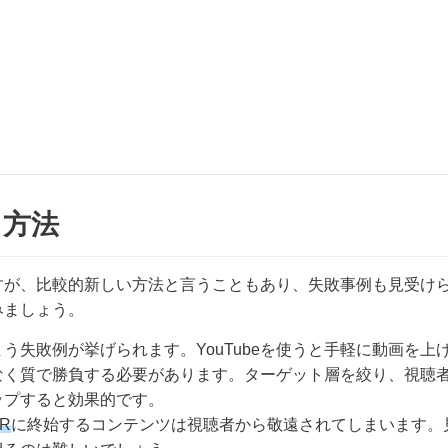
る方法
ですが、比較的新しい方法と言うこともあり、失敗事例も見受け
みましょう。
う失敗例が挙げられます。YouTubeを使うと手軽に動画を上
なく質で勝負する必要があります。ターゲット層を絞り、視聴
ップすると効果的です。
R
に終始するコンテンツは視聴者から敬遠されてしまいます。