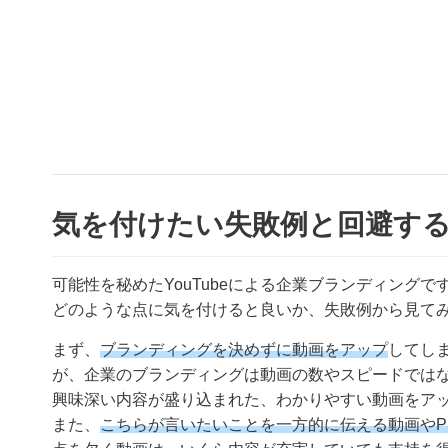
気を付けたい失敗例と回避す
可能性を秘めたYouTubeによる企業ブランディング
どのような点に気を付けると良いか、失敗例から見て
まず、
ブランディングを決めずに動画をアップ
してしま
が、企業のブランディングは動画の数やスピードでは
興味深い内容が盛り込まれた、わかりやすい動画をア
また、
こちらが言いたいことを一方的に伝える動画やP