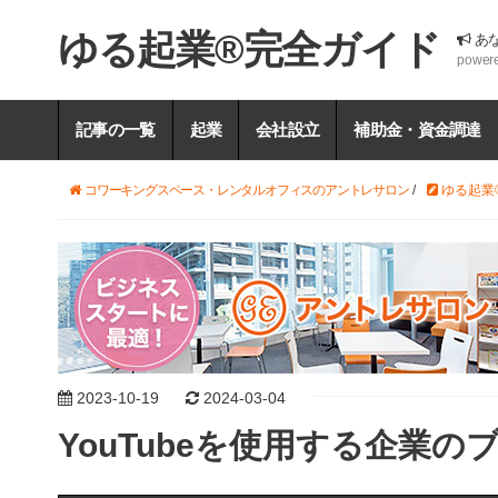
ゆる起業®完全ガイド
あ
power
記事の一覧
起業
会社設立
補助金・資金調達
コワーキングスペース・レンタルオフィスのアントレサロン
/
ゆる起業
2023-10-19
2024-03-04
YouTubeを使用する企業