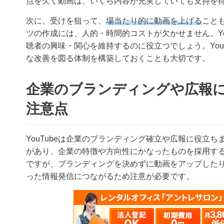
点を欠く動画は、いくら内容が充実していても支持を
次に、受けを狙って、
場当たり的に動画を上げる
こと
ツの作成には、人的・時間的コストが欠かせません。Yo
聴者の興味・関心を維持するのに役立つでしょう。You
な改善を図る体制を構築しておくことも大切です。
企業のブランディングや広報に役
注意点
YouTubeは企業のブランディング確立や広報に役立ち
があり、企業の特徴や方向性にかなったものを採用すると
ですが、ブランディングを決めずに動画をアップした
った情報発信につながるため注意が必要です。