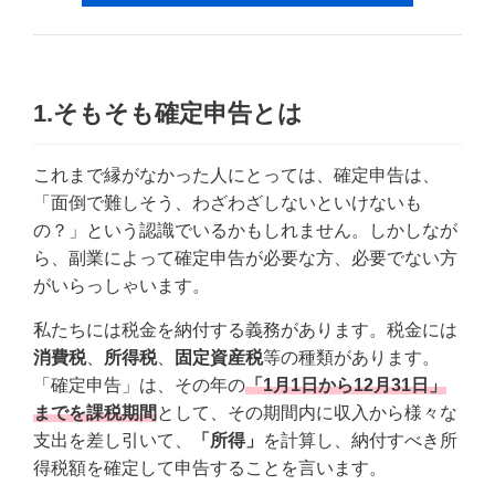
1.そもそも確定申告とは
これまで縁がなかった人にとっては、確定申告は、
「面倒で難しそう、わざわざしないといけないも
の？」という認識でいるかもしれません。しかしなが
ら、副業によって確定申告が必要な方、必要でない方
がいらっしゃいます。
私たちには税金を納付する義務があります。税金には
消費税
、
所得税
、
固定資産税
等の種類があります。
「確定申告」は、その年の
「1月1日から12月31日」
までを課税期間
として、その期間内に収入から様々な
支出を差し引いて、
「所得」
を計算し、納付すべき所
得税額を確定して申告することを言います。