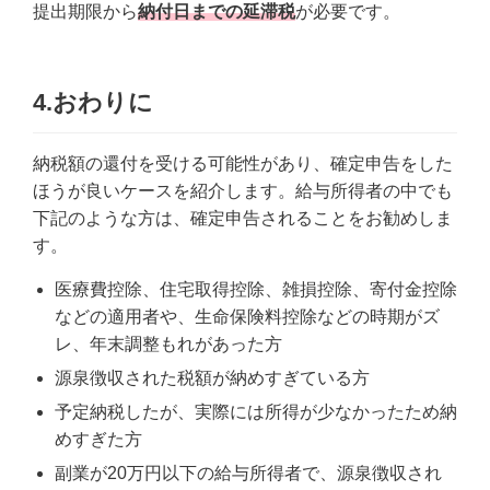
提出期限から
納付日までの延滞税
が必要です。
4.おわりに
納税額の還付を受ける可能性があり、確定申告をした
ほうが良いケースを紹介します。給与所得者の中でも
下記のような方は、確定申告されることをお勧めしま
す。
医療費控除、住宅取得控除、雑損控除、寄付金控除
などの適用者や、生命保険料控除などの時期がズ
レ、年末調整もれがあった方
源泉徴収された税額が納めすぎている方
予定納税したが、実際には所得が少なかったため納
めすぎた方
副業が20万円以下の給与所得者で、源泉徴収され