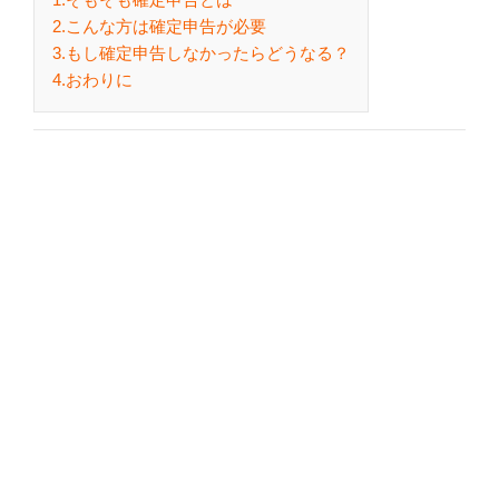
2.こんな方は確定申告が必要
3.もし確定申告しなかったらどうなる？
4.おわりに