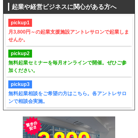
起業や経営ビジネスに関心がある方へ
pickup1
月3,800円～の起業支援施設アントレサロンで起業しま
せんか。
pickup2
無料起業セミナーを毎月オンラインで開催。ぜひご参
加ください。
pickup3
無料起業相談をご希望の方はこちら。各アントレサロ
ンで相談会実施。