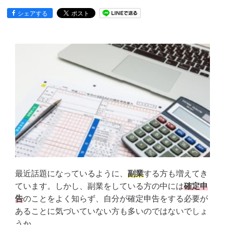
シェアする
最近話題になっているように、
副業
する方も増えてき
ています。しかし、副業をしている方の中には
確定申
告
のことをよく知らず、自分が確定申告をする必要が
あることに気づいていない方も多いのではないでしょ
うか。