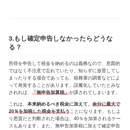
3.もし確定申告しなかったらどうな
る？
所得を申告して税金を納めるのは義務なので、意図的
ではなく不注意で忘れていたり、知らずに放置してし
まったりする場合であっても、税務署の調査などによ
って発覚することがあります。誤魔化していたとみな
されれば、
「無申告加算税」
が課されてしまいます。
これは、
本来納めるべき税金に加えて、
余分に最大で
20％を加税した税金を支払う
ことになります。もしよ
り悪質だと判断された場合は、40％を加算されるケー
スもあります。また、無申告加算税に加えて確定申告