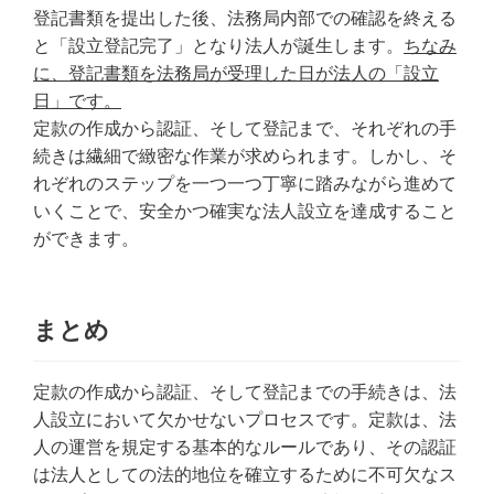
登記書類を提出した後、法務局内部での確認を終える
と「設立登記完了」となり法人が誕生します。
ちなみ
に、登記書類を法務局が受理した日が法人の「設立
日」です。
定款の作成から認証、そして登記まで、それぞれの手
続きは繊細で緻密な作業が求められます。しかし、そ
れぞれのステップを一つ一つ丁寧に踏みながら進めて
いくことで、安全かつ確実な法人設立を達成すること
ができます。
まとめ
定款の作成から認証、そして登記までの手続きは、法
人設立において欠かせないプロセスです。定款は、法
人の運営を規定する基本的なルールであり、その認証
は法人としての法的地位を確立するために不可欠なス