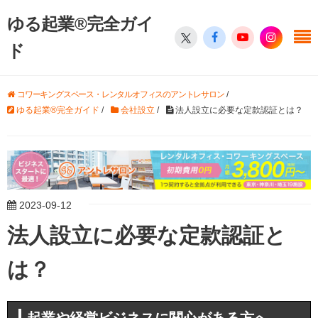
ゆる起業®完全ガイ
ド
コワーキングスペース・レンタルオフィスのアントレサロン
/
ゆる起業®完全ガイド
/
会社設立
/
法人設立に必要な定款認証とは？
2023-09-12
法人設立に必要な定款認証と
は？
起業や経営ビジネスに関心がある方へ