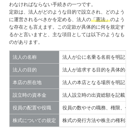
わなければならない手続きの一つです。
定款は、法人がどのような目的で設立され、どのよう
に運営されるべきかを定める、法人の
「憲法」
のよう
な存在とも言えます。この定款が具体的に何を規定す
るかと言いますと、主な項目としては以下のようなも
のがあります。
法人の名称
法人が公に名乗る名前を明記しま
法人の目的
法人が追求する目的を具体的に記
本店の所在地
法人の本店となる場所を明記しま
設立時の資本金
法人設立時の出資総額を記載しま
役員の配置や役職
役員の数やその職務、権限、任期
株式についての規定
株式の発行方法や株主の権利など