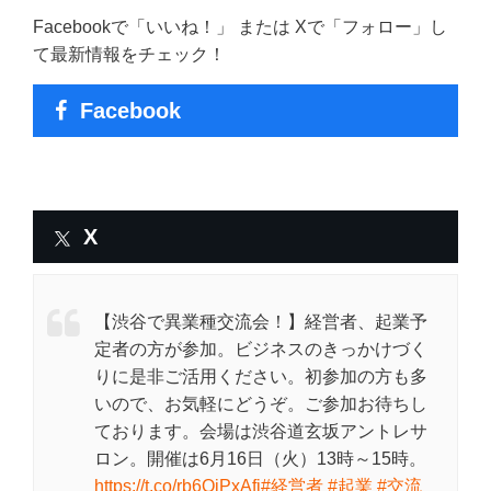
Facebookで「いいね！」 または Xで「フォロー」し
て最新情報をチェック！
Facebook
X
【渋谷で異業種交流会！】経営者、起業予
定者の方が参加。ビジネスのきっかけづく
りに是非ご活用ください。初参加の方も多
いので、お気軽にどうぞ。ご参加お待ちし
ております。会場は渋谷道玄坂アントレサ
ロン。開催は6月16日（火）13時～15時。
https://t.co/rb6QiPxAfj
#経営者
#起業
#交流