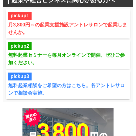
pickup1
月3,800円～の起業支援施設アントレサロンで起業しま
せんか。
pickup2
無料起業セミナーを毎月オンラインで開催。ぜひご参
加ください。
pickup3
無料起業相談をご希望の方はこちら。各アントレサロ
ンで相談会実施。