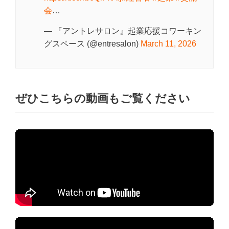
会
…
— 『アントレサロン』起業応援コワーキン
グスペース (@entresalon)
March 11, 2026
ぜひこちらの動画もご覧ください