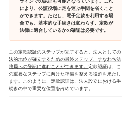
ラインでの認証も可能となっています。これ
により、公証役場に足を運ぶ手間を省くこと
ができます。ただし、電子定款を利用する場
合でも、基本的な手続きは変わらず、定款が
法律に適合しているかの確認は必要です。
この定款認証のステップが完了すると、法人としての
法的地位が確立するための最終ステップ、すなわち法
務局への登記に進むことができます。
定款認証は、こ
の重要なステップに向けた準備を整える役割を果たし
ます。このように、定款認証は、法人設立における手
続きの中で重要な位置を占めています。