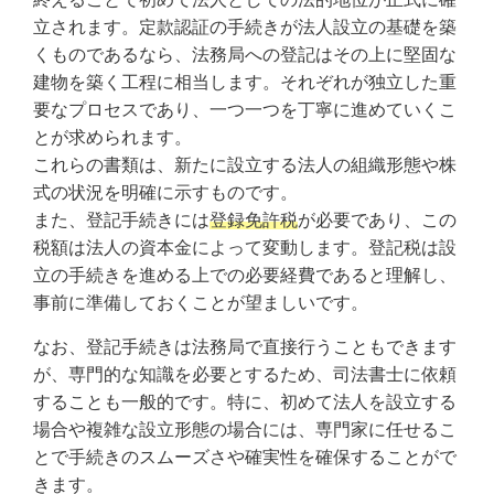
立されます。定款認証の手続きが法人設立の基礎を築
くものであるなら、法務局への登記はその上に堅固な
建物を築く工程に相当します。それぞれが独立した重
要なプロセスであり、一つ一つを丁寧に進めていくこ
とが求められます。
これらの書類は、新たに設立する法人の組織形態や株
式の状況を明確に示すものです。
また、登記手続きには
登録免許税
が必要であり、この
税額は法人の資本金によって変動します。登記税は設
立の手続きを進める上での必要経費であると理解し、
事前に準備しておくことが望ましいです。
なお、登記手続きは法務局で直接行うこともできます
が、専門的な知識を必要とするため、司法書士に依頼
することも一般的です。特に、初めて法人を設立する
場合や複雑な設立形態の場合には、専門家に任せるこ
とで手続きのスムーズさや確実性を確保することがで
きます。