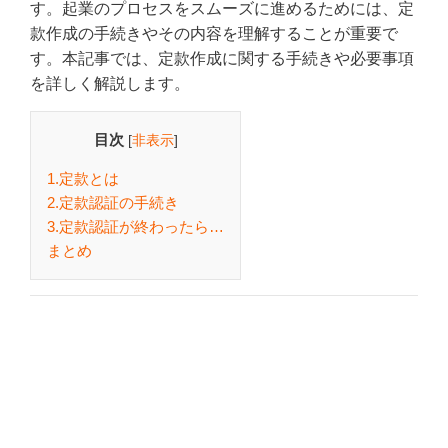
す。起業のプロセスをスムーズに進めるためには、定
款作成の手続きやその内容を理解することが重要で
す。本記事では、定款作成に関する手続きや必要事項
を詳しく解説します。
目次
[
非表示
]
1.定款とは
2.定款認証の手続き
3.定款認証が終わったら…
まとめ