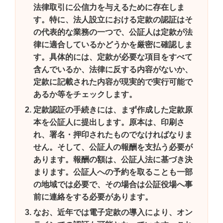
法律取引に公信力を与えるために存在しま
す。特に、法人設立における定款の認証はそ
の代表的な業務の一つで、公証人は定款が法
律に適合しているかどうかを厳密に確認しま
す。具体的には、定款が必要な項目をすべて
含んでいるか、法律に反する内容がないか、
定款に記載された内容が現実的で実行可能で
あるか等をチェックします。
定款認証の手続きには、まず作成した定款原
本を公証人に提出します。原本は、印刷さ
れ、署名・押印されたものでなければなりま
せん。そして、公証人の報酬を支払う必要が
あります。報酬の額は、公証人法に基づき決
まります。公証人への予約を取ることも一部
の地域では必要で、その場合は公証役場へ事
前に連絡をする必要があります。
なお、近年では電子定款の導入により、オン