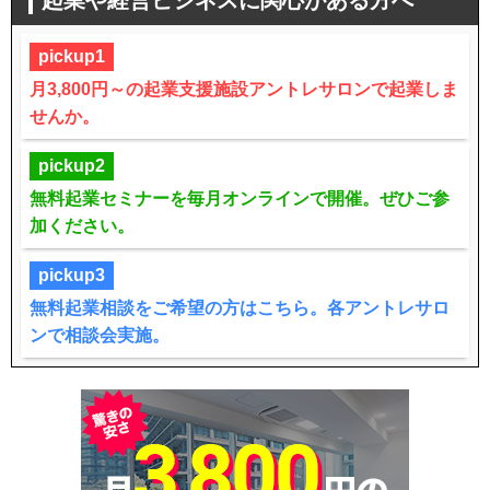
pickup1
月3,800円～の起業支援施設アントレサロンで起業しま
せんか。
pickup2
無料起業セミナーを毎月オンラインで開催。ぜひご参
加ください。
pickup3
無料起業相談をご希望の方はこちら。各アントレサロ
ンで相談会実施。