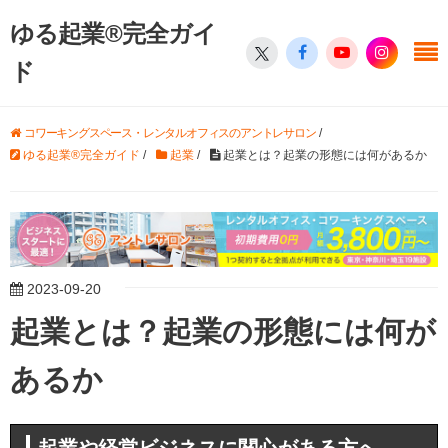
ゆる起業®完全ガイ
ド
コワーキングスペース・レンタルオフィスのアントレサロン
/
ゆる起業®完全ガイド
/
起業
/
起業とは？起業の形態には何があるか
2023-09-20
起業とは？起業の形態には何が
あるか
起業や経営ビジネスに関心がある方へ