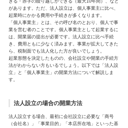
きる・赤字の繰り越しができる（最大10年間）、など
があります。ただ、法人設立は、個人事業主に比べ、
起業時にかかる費用や手続きが多くなります。
「個人事業主」とは、その呼び名のとおり、個人で事
業を営む者のことです。個人事業主として起業するに
は、開業届の提出が必要です。法人設立に比べ手続
き、費用ともに少なく済みます。事業が拡大してきた
ら、税制面でも法人化した方が良いでしょう。
起業形態を決定したものの、会社設立や開業の手続方
法がわからない方もいるでしょう。以下では「法人設
立」と「個人事業主」の開業方法について解説しま
す。
法人設立の場合の開業方法
法人設立する場合、最初に会社設立に必要な「商号
（会社名）」「事業目的」「本店所在地」といった基