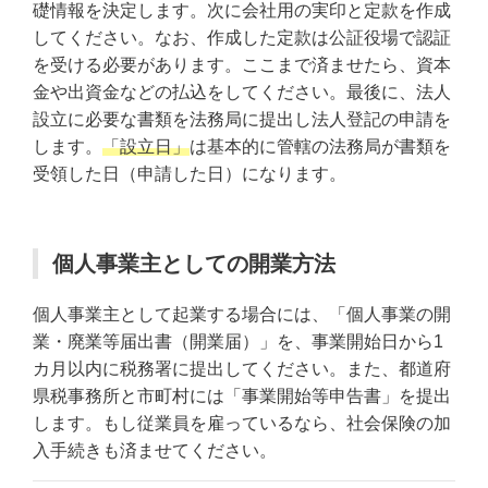
礎情報を決定します。次に会社用の実印と定款を作成
してください。なお、作成した定款は公証役場で認証
を受ける必要があります。ここまで済ませたら、資本
金や出資金などの払込をしてください。最後に、法人
設立に必要な書類を法務局に提出し法人登記の申請を
します。
「設立日」
は基本的に管轄の法務局が書類を
受領した日（申請した日）になります。
個人事業主としての開業方法
個人事業主として起業する場合には、「個人事業の開
業・廃業等届出書（開業届）」を、事業開始日から1
カ月以内に税務署に提出してください。また、都道府
県税事務所と市町村には「事業開始等申告書」を提出
します。もし従業員を雇っているなら、社会保険の加
入手続きも済ませてください。