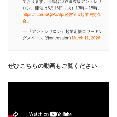
ております。会場は渋谷道玄坂アントレサ
ロン。開催は6月16日（火）13時～15時。
https://t.co/rb6QiPxAfj
#経営者
#起業
#交流
会
…
— 『アントレサロン』起業応援コワーキン
グスペース (@entresalon)
March 11, 2026
ぜひこちらの動画もご覧ください