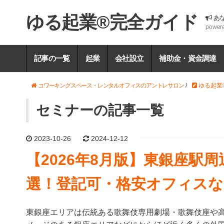
ゆる起業®完全ガイド
あ
power
記事の一覧
起業
会社設立
補助金・資金調達
コワーキングスペース・レンタルオフィスのアントレサロン
/
ゆる起業
セミナーの記事一覧
2023-10-26
2024-12-12
【2026年8月版】東銀座駅
選！登記可・格安オフィスな
東銀座エリアは伝統ある歌舞伎専用劇場・歌舞伎座や