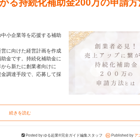
がる持続化補助金200万の申請方
の中小企業等を応援する補助
経営に向けた経営計画を作成
補助金です。持続化補助金に
年から新たに創業者向けに
資金調達手段で、応募して採
続きを読む
Posted by
ゆる起業®完全ガイド編集スタッフ
Published by
ア