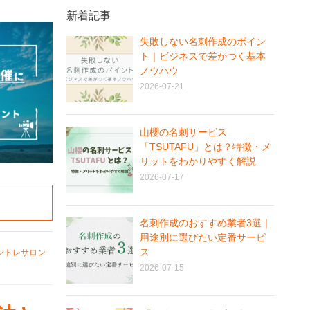
新着記事
失敗しない名刺作成のポイン
ト｜ビジネスで差がつく基本
ノウハウ
2026-07-21
山櫻の名刺サービス
「TSUTAFU」とは？特徴・メ
リットをわかりやすく解説
2026-07-17
名刺作成のおすすめ業者3選｜
用途別に選びたい定番サービ
ス
ントレサロン
2026-07-15