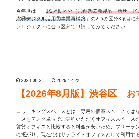
今年度は、「
1/2補助区分（①創業②新製品・新サー
慮⑥デジタル活用⑦事業再構築
」の2つの区分8項目に
プロジェクトに合う区分で申請してみてください！
2023-08-21
2025-12-22
【2026年8月版】渋谷区 
コワーキングスペースとは、専用の個室スペースでは
ースをデスク単位でご契約いただくオフィススペース
賃貸オフィスと比較すると料金が安いため、フリーラ
に拡がり、現在ではサテライトオフィスとして利用す