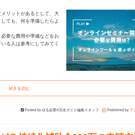
なメリットがあるとして、大
としても、何を準備したらよ
、必要な費用や準備などをお
ている人は参考にしてみてく
続きを読む
Posted by
ゆる起業®完全ガイド編集スタッフ
Published by
ア