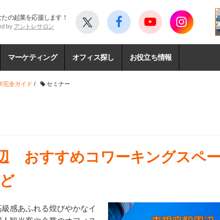
なたの起業を応援します！
ed by
アントレサロン
マーケティング
オフィス探し
お役立ち情報
®完全ガイド
/
セミナー
周辺 おすすめコワーキングスペー
ど
高級感あふれる煌びやかなイ