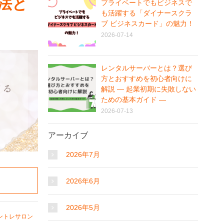
法と
プライベートでもビジネスで
も活躍する「ダイナースクラ
ブ ビジネスカード」の魅力！
2026-07-14
レンタルサーバーとは？選び
方とおすすめを初心者向けに
解説 ― 起業初期に失敗しない
ための基本ガイド ―
2026-07-13
アーカイブ
2026年7月
2026年6月
2026年5月
ントレサロン