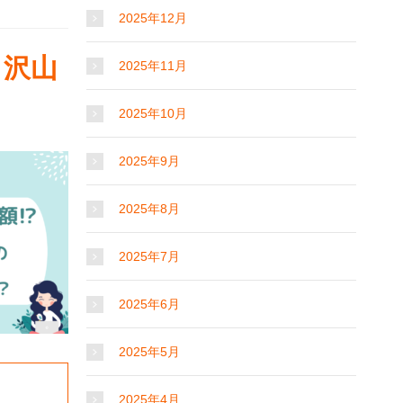
2025年12月
り沢山
2025年11月
2025年10月
2025年9月
2025年8月
2025年7月
2025年6月
2025年5月
2025年4月