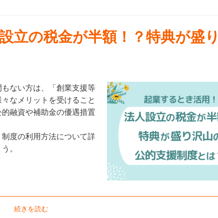
設立の税金が半額！？特典が盛
間もない方は、「創業支援等
様々なメリットを受けること
公的融資や補助金の優遇措置
、制度の利用方法について詳
ょう。
続きを読む