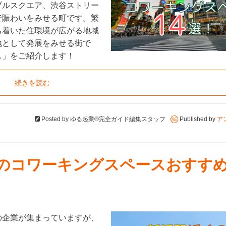
ブルスクエア、渋谷ストリー
で賑わいをみせる町です。繁
ち着いた住環境が広がる地域
地として発展をみせる街で
ス」をご紹介します！
続きを読む
Posted by
ゆる起業®完全ガイド編集スタッフ
Published by
ア
くのコワーキングスペースおすすめ
の企業が集まっていますが、