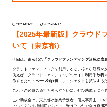
2023-08-31
2025-04-17
【2025年最新版】クラウ
いて（東京都）
今回は、東京都の
「クラウドファンディング活用助成
クラウドファンディングを利用すると、様々な経費が
例えば、クラウドファンディングのサイト
利用手数料
作するための
ページ制作費
、プロジェクトを拡散する
これらの経費の負担を減らすために、ぜひ助成金に応
この助成金は、東京都が創業予定者・個人事業主・中
ている公的支援制度ですので、受け取ったお金は
返済